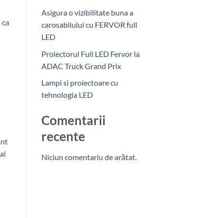
Asigura o vizibilitate buna a
 ca
carosabilului cu FERVOR full
LED
Proiectorul Full LED Fervor la
ADAC Truck Grand Prix
Lampi si proiectoare cu
tehnologia LED
Comentarii
recente
ant
al
Niciun comentariu de arătat.