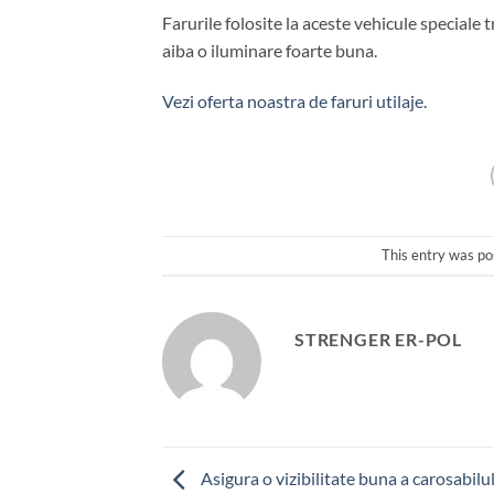
Farurile folosite la aceste vehicule speciale tre
aiba o iluminare foarte buna.
Vezi oferta noastra de faruri utilaje.
This entry was po
STRENGER ER-POL
Asigura o vizibilitate buna a carosabilu