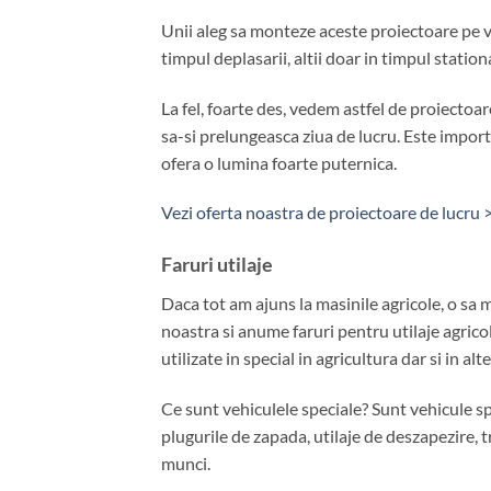
Unii aleg sa monteze aceste proiectoare pe ve
timpul deplasarii, altii doar in timpul stati
La fel, foarte des, vedem astfel de proiectoa
sa-si prelungeasca ziua de lucru. Este importa
ofera o lumina foarte puternica.
Vezi oferta noastra de proiectoare de lucru 
Faruri utilaje
Daca tot am ajuns la masinile agricole, o sa 
noastra si anume faruri pentru utilaje agricol
utilizate in special in agricultura dar si in alte
Ce sunt vehiculele speciale? Sunt vehicule s
plugurile de zapada, utilaje de deszapezire, t
munci.