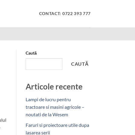
CONTACT: 0722 393 777
Caută
CAUTĂ
Articole recente
Lampi de lucru pentru
tractoare si masini agricole –
noutati de la Wesem
ulul
Faruri si proiectoare utile dupa
e
lasarea serii