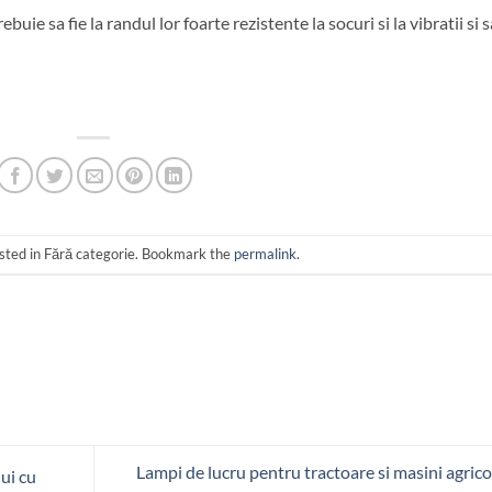
buie sa fie la randul lor foarte rezistente la socuri si la vibratii si s
sted in Fără categorie. Bookmark the
permalink
.
Lampi de lucru pentru tractoare si masini agrico
lui cu