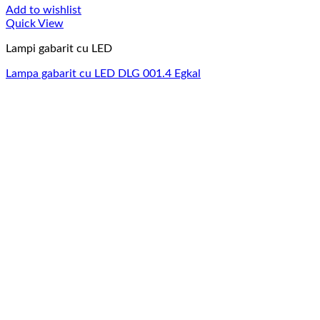
Add to wishlist
Quick View
Lampi gabarit cu LED
Lampa gabarit cu LED DLG 001.4 Egkal