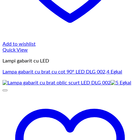
Add to wishlist
Quick View
Lampi gabarit cu LED
Lampa gabarit cu brat cu cot 90° LED DLG 002,4 Egkal