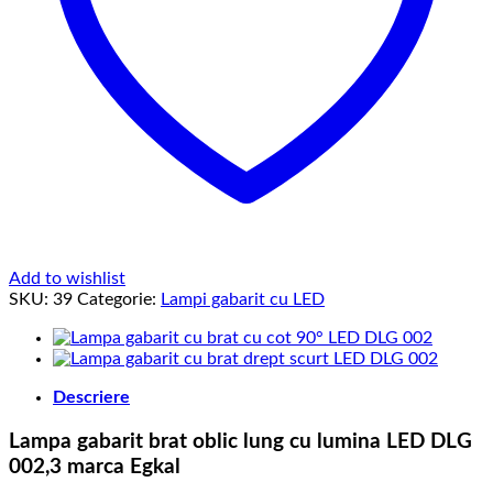
Add to wishlist
SKU:
39
Categorie:
Lampi gabarit cu LED
Descriere
Lampa gabarit brat oblic lung cu lumina LED DLG
002,3 marca Egkal