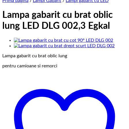
Prima pagină
/
Lampi Gabarit
/
Lampi gabarit cu LED
Lampa gabarit cu brat oblic
lung LED DLG 002,3 Egkal
Lampa gabarit cu brat oblic lung
pentru camioane si remorci