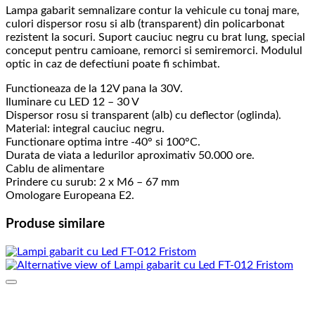
Lampa gabarit semnalizare contur la vehicule cu tonaj mare,
culori dispersor rosu si alb (transparent) din policarbonat
rezistent la socuri. Suport cauciuc negru cu brat lung, special
conceput pentru camioane, remorci si semiremorci. Modulul
optic in caz de defectiuni poate fi schimbat.
Functioneaza de la 12V pana la 30V.
Iluminare cu LED 12 – 30 V
Dispersor rosu si transparent (alb) cu deflector (oglinda).
Material: integral cauciuc negru.
Functionare optima intre -40° si 100°C.
Durata de viata a ledurilor aproximativ 50.000 ore.
Cablu de alimentare
Prindere cu surub: 2 x M6 – 67 mm
Omologare Europeana E2.
Produse similare