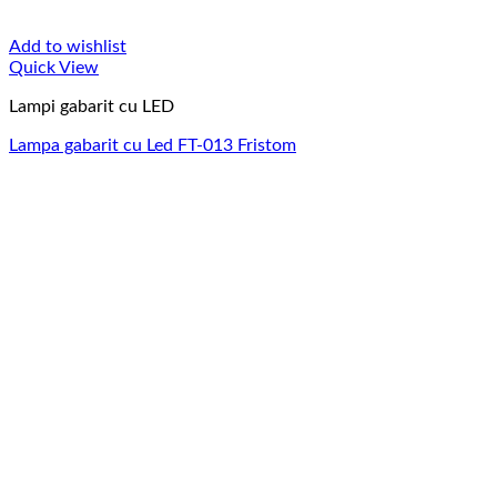
Add to wishlist
Quick View
Lampi gabarit cu LED
Lampa gabarit cu Led FT-013 Fristom