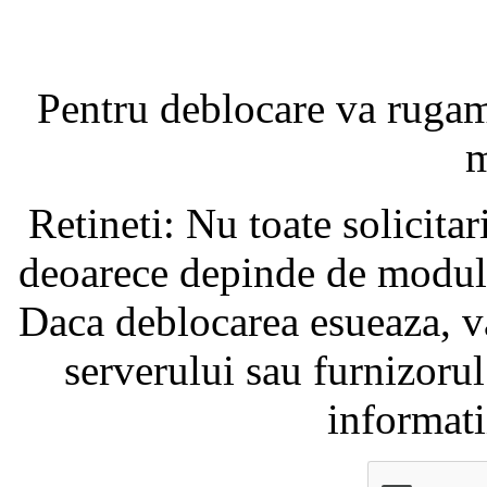
Pentru deblocare va ruga
m
Retineti: Nu toate solicita
deoarece depinde de modul i
Daca deblocarea esueaza, va
serverului sau furnizorul
informati