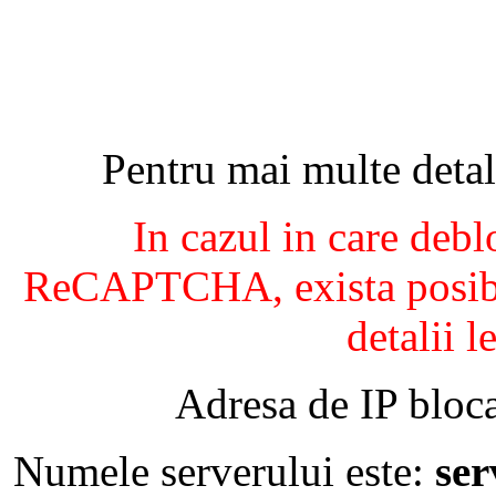
Pentru mai multe detal
In cazul in care debl
ReCAPTCHA, exista posibil
detalii l
Adresa de IP bloca
Numele serverului este:
se