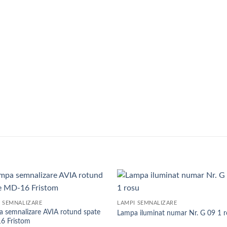
Add to
Add
 SEMNALIZARE
LAMPI SEMNALIZARE
wishlist
wish
 semnalizare AVIA rotund spate
Lampa iluminat numar Nr. G 09 1 
6 Fristom