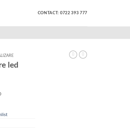
CONTACT: 0722 393 777
LIZARE
e led
0
list