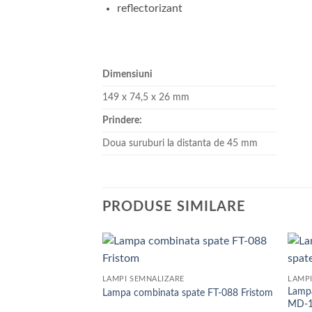
reflectorizant
Dimensiuni
149 x 74,5 x 26 mm
Prindere:
Doua suruburi la distanta de 45 mm
PRODUSE SIMILARE
Add to
LAMPI SEMNALIZARE
LAMPI
wishlist
Lampa
Lampa combinata spate FT-088 Fristom
MD-1