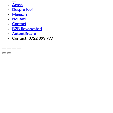
Acasa
Despre Noi
Magazin
Noutati
Contact
B2B Revanzatori
Autentificare
Contact: 0722 393 777