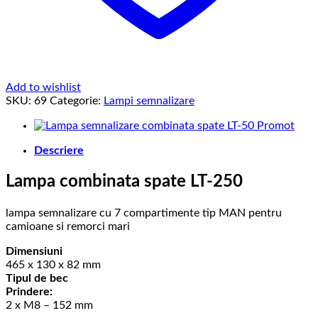
Add to wishlist
SKU:
69
Categorie:
Lampi semnalizare
Descriere
Lampa combinata spate LT-250
lampa semnalizare cu 7 compartimente tip MAN pentru
camioane si remorci mari
Dimensiuni
465 x 130 x 82 mm
Tipul de bec
Prindere:
2 x M8 – 152 mm