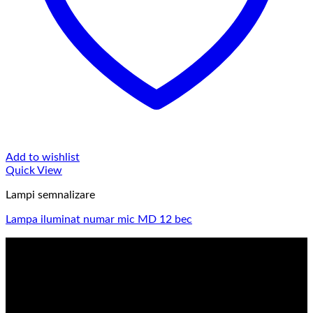
Add to wishlist
Quick View
Lampi semnalizare
Lampa iluminat numar mic MD 12 bec
Strenger Er-Pol srl
Importator de piese si accesorii auto si autocamioane