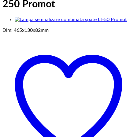
250 Promot
Dim: 465x130x82mm